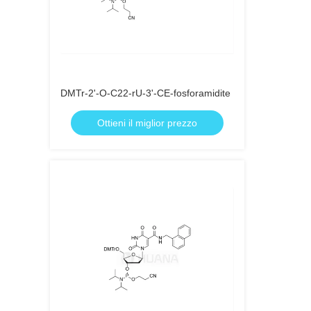
DMTr-2'-O-C22-rU-3'-CE-fosforamidite
Ottieni il miglior prezzo