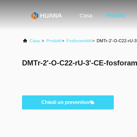
Casa
Prodotti
Casa.
>
Prodotti
>
Fosforamiditi
>
DMTr-2'-O-C22-rU-3'
DMTr-2'-O-C22-rU-3'-CE-fosforam
Chiedi un preventivo