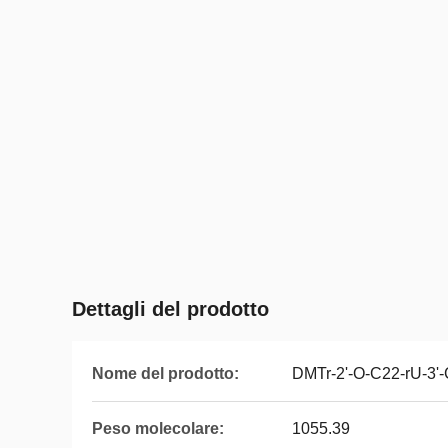
Dettagli del prodotto
Nome del prodotto:
DMTr-2'-O-C22-rU-3'-
Peso molecolare:
1055.39