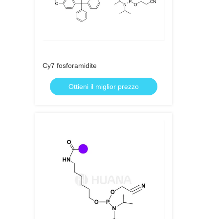
Cy7 fosforamidite
Ottieni il miglior prezzo