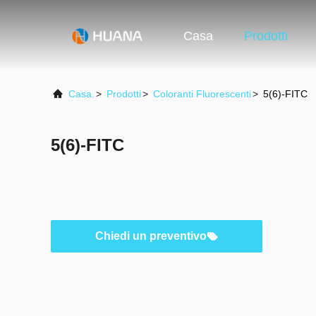
Casa
Prodotti
Casa.
>
Prodotti
>
Coloranti Fluorescenti
>
5(6)-FITC
5(6)-FITC
Chiedi un preventivo