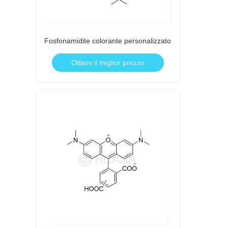
Fosfonamidite colorante personalizzato
Ottieni il miglior prezzo