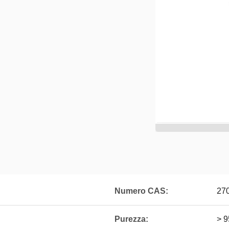
Numero CAS:
27
Purezza:
> 