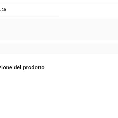
luce
zione del prodotto