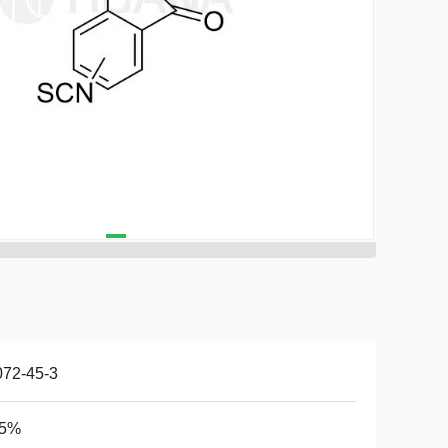
072-45-3
95%