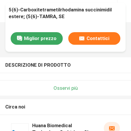
5(6)-Carboxitetrametilrhodamina succinimidil
estere; (5(6)-TAMRA, SE
Miglior prezzo
Contattici
DESCRIZIONE DI PRODOTTO
Osservi più
Circa noi
Huana Biomedical