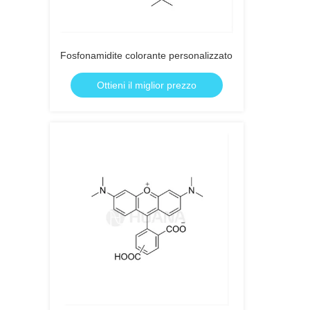
Fosfonamidite colorante personalizzato
Ottieni il miglior prezzo