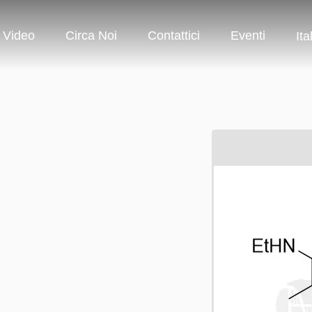
Video
Circa Noi
Contattici
Eventi
Ita