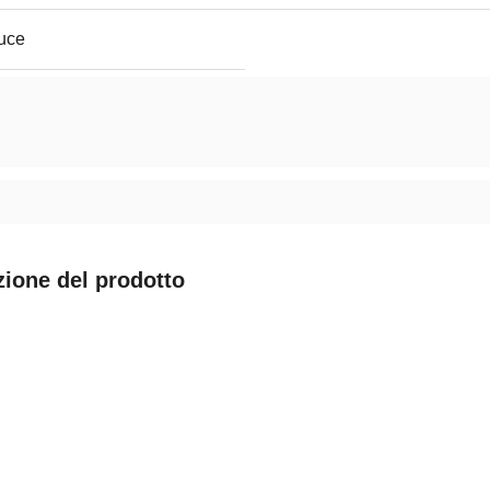
luce
zione del prodotto