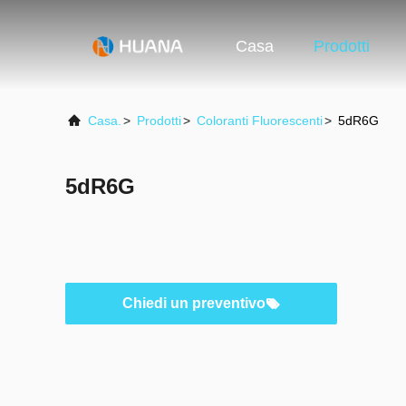
Casa
Prodotti
Casa.
>
Prodotti
>
Coloranti Fluorescenti
>
5dR6G
5dR6G
Chiedi un preventivo