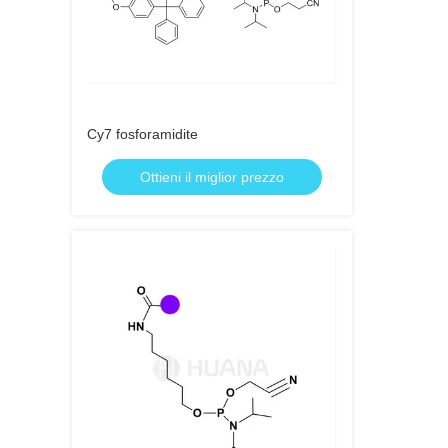
Cy7 fosforamidite
Ottieni il miglior prezzo