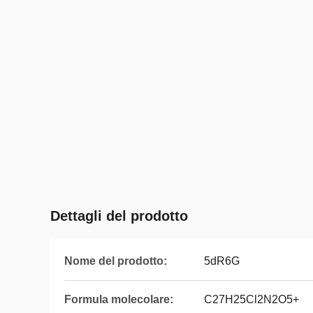
Dettagli del prodotto
Nome del prodotto:
5dR6G
Formula molecolare:
C27H25Cl2N2O5+