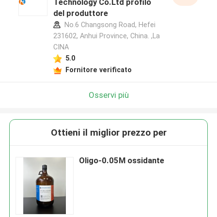
Technology Co.Ltd profilo
del produttore
No.6 Changsong Road, Hefei
231602, Anhui Province, China. ,La
CINA
5.0
Fornitore verificato
Osservi più
Ottieni il miglior prezzo per
Oligo-0.05M ossidante