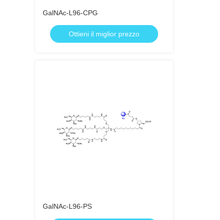
GalNAc-L96-CPG
Ottieni il miglior prezzo
GalNAc-L96-PS