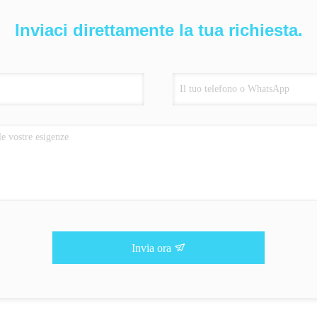
Inviaci direttamente la tua richiesta.
Invia ora