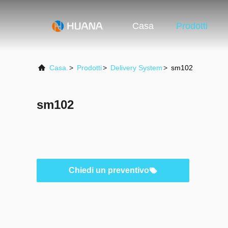
Casa
Prodotti
Casa.
>
Prodotti
>
Delivery System
>
sm102
sm102
Chiedi un preventivo