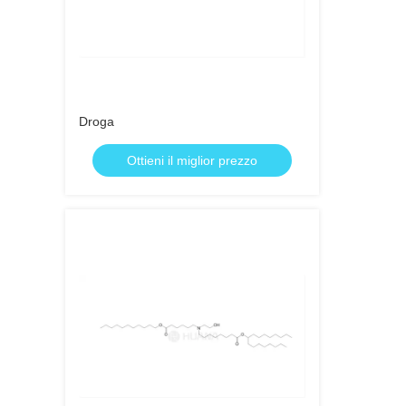
Droga
Ottieni il miglior prezzo