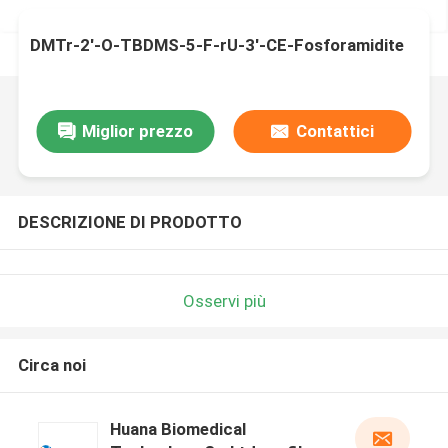
DMTr-2'-O-TBDMS-5-F-rU-3'-CE-Fosforamidite
Miglior prezzo
Contattici
DESCRIZIONE DI PRODOTTO
Osservi più
Circa noi
Huana Biomedical