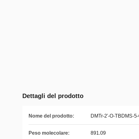
Dettagli del prodotto
Nome del prodotto:
DMTr-2'-O-TBDMS-5-O
Peso molecolare:
891.09