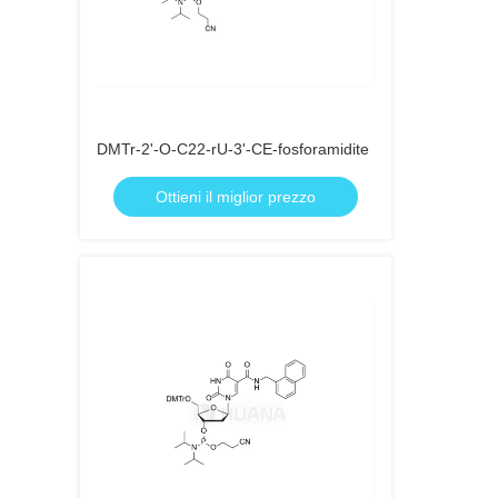
DMTr-2'-O-C22-rU-3'-CE-fosforamidite
Ottieni il miglior prezzo