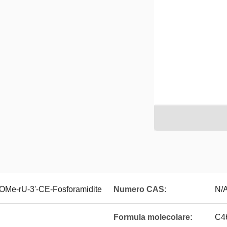
Me-rU-3'-CE-Fosforamidite
Numero CAS:
N/
Formula molecolare:
C4