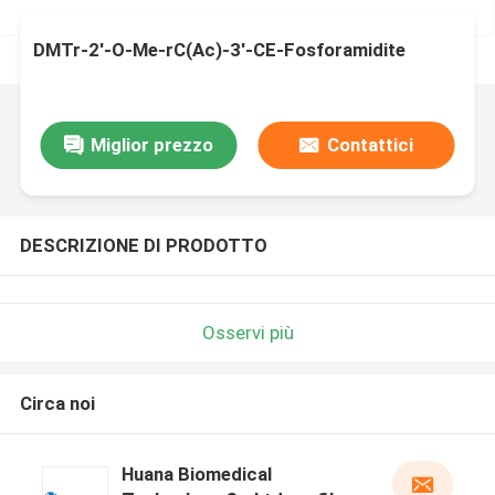
DMTr-2'-O-Me-rC(Ac)-3'-CE-Fosforamidite
Miglior prezzo
Contattici
DESCRIZIONE DI PRODOTTO
Osservi più
Circa noi
Huana Biomedical