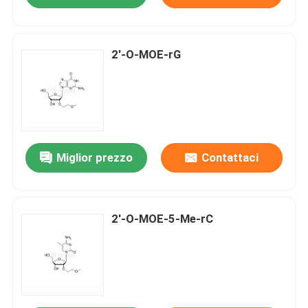
2'-O-MOE-rG
Miglior prezzo
Contattaci
2'-O-MOE-5-Me-rC