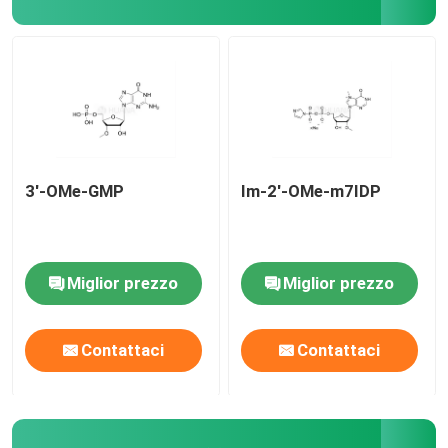
Delivery system
Servizio doganale
3'-OMe-GMP
Im-2'-OMe-m7IDP
Miglior prezzo
Miglior prezzo
Contattaci
Contattaci