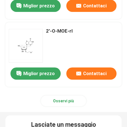
Miglior prezzo
Contattaci
2'-O-MOE-rI
Miglior prezzo
Contattaci
Casa
Osservi più
Prodotti
Lasciate un messaggio
Video