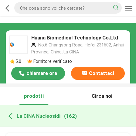
Huana Biomedical Technology Co.Ltd
No.6 Changsong Road, Hefei 231602, Anhui
Province, China.,La CINA
5.0
Fornitore verificato
chiamare ora
Contattaci
prodotti
Circa noi
La CINA Nucleosidi
(162)