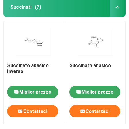
Succinati
(7)
Succinato abasico
Succinato abasico
inverso
Miglior prezzo
Miglior prezzo
Contattaci
Contattaci