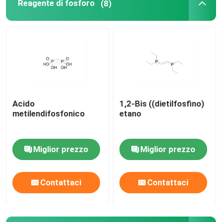
Reagente di fosforo
(8)
Acido
1,2-Bis ((dietilfosfino)
metilendifosfonico
etano
Miglior prezzo
Miglior prezzo
Contattaci
Contattaci