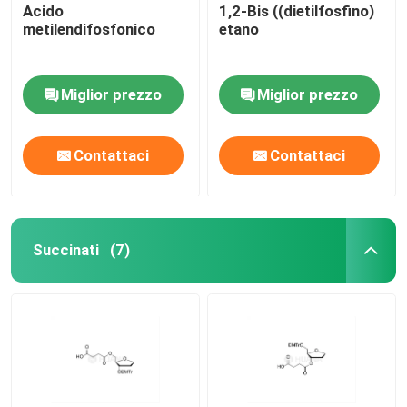
Acido
1,2-Bis ((dietilfosfino)
metilendifosfonico
etano
Miglior prezzo
Miglior prezzo
Contattaci
Contattaci
Succinati
(7)