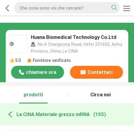
Huana Biomedical Technology Co.Ltd
No.6 Changsong Road, Hefei 231602, Anhui
Province, China.,La CINA
5.0
Fornitore verificato
chiamare ora
Contattaci
prodotti
Circa noi
La CINA Materiale grezzo mRNA
(155)