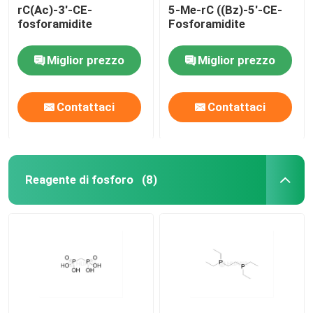
rC(Ac)-3'-CE-
5-Me-rC ((Bz)-5'-CE-
fosforamidite
Fosforamidite
Miglior prezzo
Miglior prezzo
Contattaci
Contattaci
Reagente di fosforo
(8)