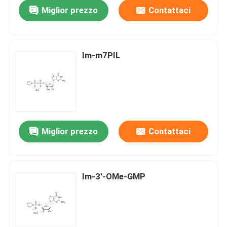
Miglior prezzo
Contattaci
Im-m7PIL
Miglior prezzo
Contattaci
Casa
Im-3'-OMe-GMP
Prodotti
Video