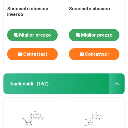
Succinato abasico
Succinato abasico
inverso
Miglior prezzo
Miglior prezzo
Contattaci
Contattaci
Nucleosidi
(162)