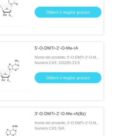
Ottieni il miglior prezzo
5'-O-DMTr-2'-O-Me-rA
Nome del prodotto: 5'-O-DMTr-2'-O-Me-
rA
Numero CAS: 103285-23-0
Ottieni il miglior prezzo
3'-O-DMTr-2'-O-Me-rA(Bz)
Nome del prodotto: 3'-O-DMTr-2'-O-Me-
rA(Bz)
Numero CAS: N/A