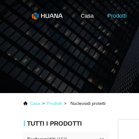
Casa
Prodotti
Casa.
>
Prodotti
>
Nucleosidi protetti
TUTTI I PRODOTTI