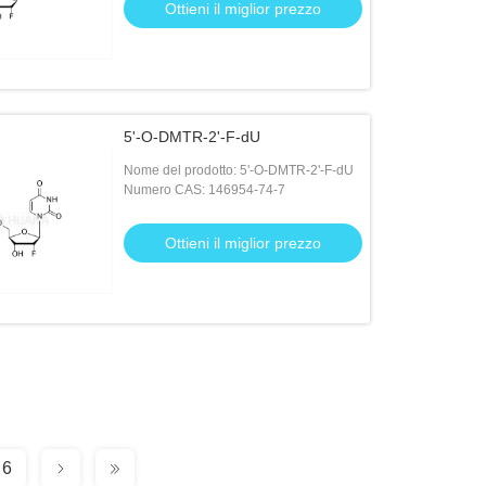
Ottieni il miglior prezzo
5'-O-DMTR-2'-F-dU
Nome del prodotto: 5'-O-DMTR-2'-F-dU
Numero CAS: 146954-74-7
Ottieni il miglior prezzo
6