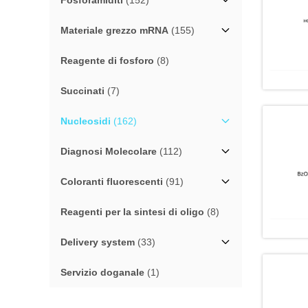
Fosforamiditi
(152)
Materiale grezzo mRNA
(155)
Reagente di fosforo
(8)
Succinati
(7)
Nucleosidi
(162)
Diagnosi Molecolare
(112)
Coloranti fluorescenti
(91)
Reagenti per la sintesi di oligo
(8)
Delivery system
(33)
Servizio doganale
(1)