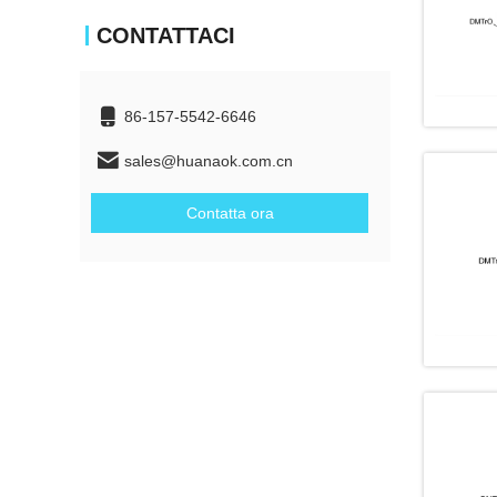
CONTATTACI
86-157-5542-6646
sales@huanaok.com.cn
Contatta ora