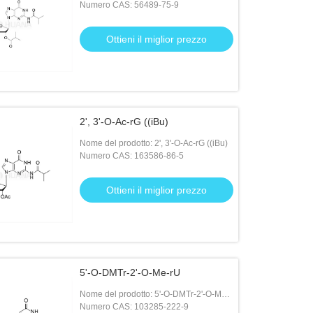
Numero CAS: 56489-75-9
Ottieni il miglior prezzo
2', 3'-O-Ac-rG ((iBu)
Nome del prodotto: 2', 3'-O-Ac-rG ((iBu)
Numero CAS: 163586-86-5
Ottieni il miglior prezzo
5'-O-DMTr-2'-O-Me-rU
Nome del prodotto: 5'-O-DMTr-2'-O-Me-
rU
Numero CAS: 103285-222-9