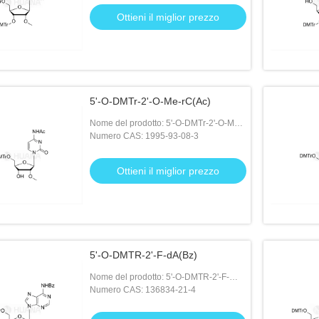
Ottieni il miglior prezzo
5'-O-DMTr-2'-O-Me-rC(Ac)
Nome del prodotto: 5'-O-DMTr-2'-O-Me-
rC(Ac)
Numero CAS: 1995-93-08-3
Ottieni il miglior prezzo
5'-O-DMTR-2'-F-dA(Bz)
Nome del prodotto: 5'-O-DMTR-2'-F-
dA(Bz)
Numero CAS: 136834-21-4