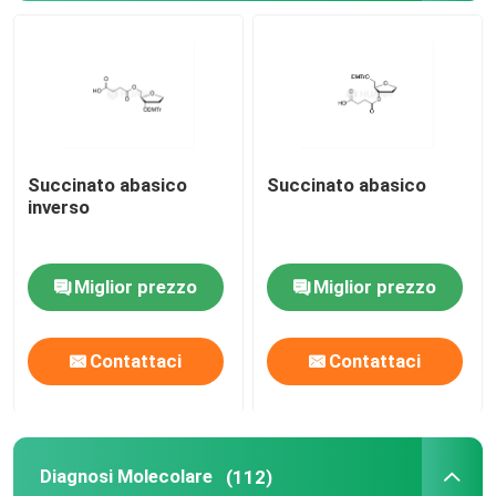
Delivery system
Servizio doganale
Succinato abasico
Succinato abasico
inverso
Miglior prezzo
Miglior prezzo
Contattaci
Contattaci
Diagnosi Molecolare
(112)