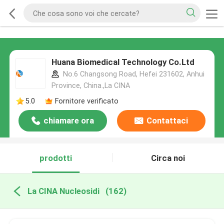
Huana Biomedical Technology Co.Ltd
No.6 Changsong Road, Hefei 231602, Anhui
Province, China.,La CINA
5.0
Fornitore verificato
chiamare ora
Contattaci
prodotti
Circa noi
La CINA Nucleosidi
(162)