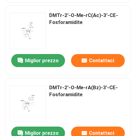
DMTr-2'-O-Me-rC(Ac)-3'-CE-
Fosforamidite
Miglior prezzo
Contattaci
DMTr-2'-O-Me-rA(Bz)-3'-CE-
Fosforamidite
Miglior prezzo
Contattaci