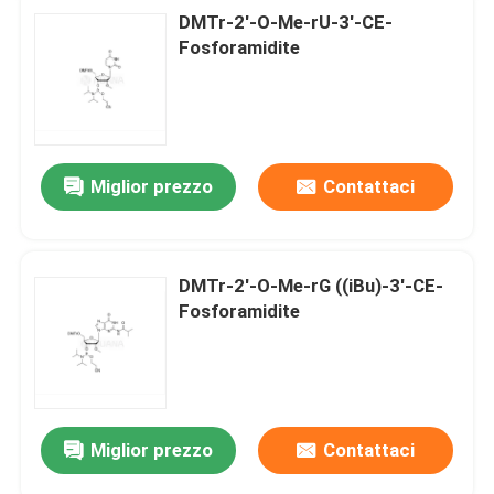
DMTr-2'-O-Me-rU-3'-CE-
Fosforamidite
Miglior prezzo
Contattaci
DMTr-2'-O-Me-rG ((iBu)-3'-CE-
Fosforamidite
Miglior prezzo
Contattaci