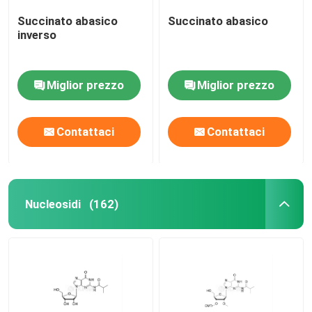
Succinato abasico
Succinato abasico
inverso
Miglior prezzo
Miglior prezzo
Contattaci
Contattaci
Nucleosidi
(162)