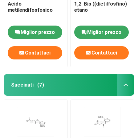
Acido
1,2-Bis ((dietilfosfino)
metilendifosfonico
etano
Miglior prezzo
Miglior prezzo
Contattaci
Contattaci
Succinati
(7)