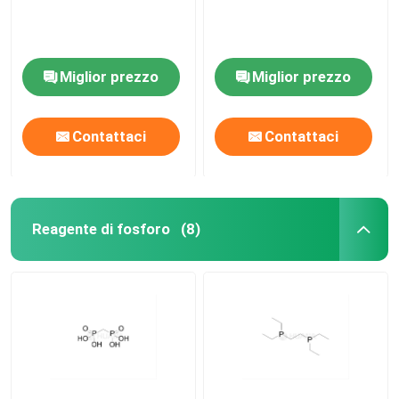
Miglior prezzo
Miglior prezzo
Contattaci
Contattaci
Reagente di fosforo
(8)