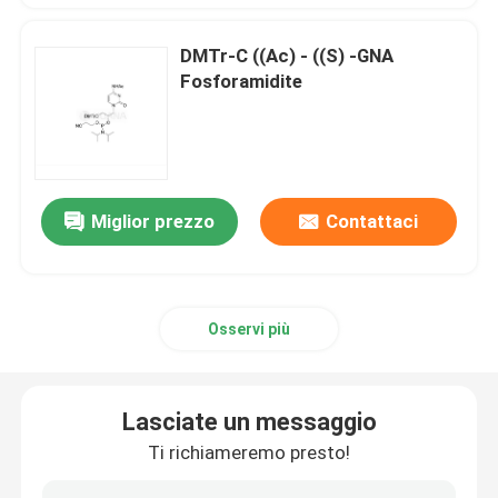
DMTr-C ((Ac) - ((S) -GNA
Fosforamidite
Miglior prezzo
Contattaci
Osservi più
Lasciate un messaggio
Ti richiameremo presto!