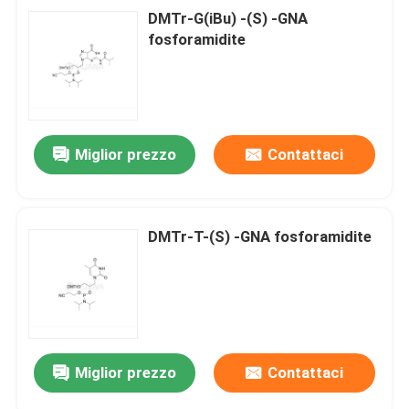
DMTr-G(iBu) -(S) -GNA
fosforamidite
Miglior prezzo
Contattaci
DMTr-T-(S) -GNA fosforamidite
Miglior prezzo
Contattaci